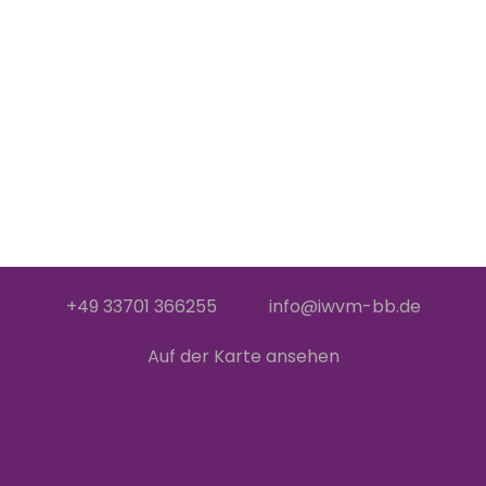
+49 33701 366255
info@iwvm-bb.de
Auf der Karte ansehen